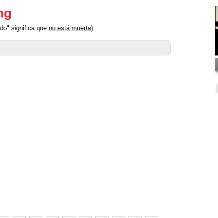
ng
do" significa que
no está muerta
).