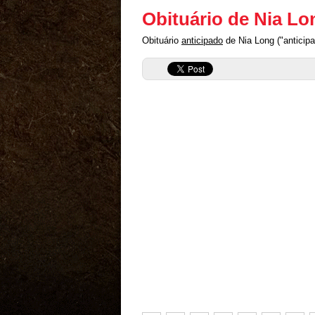
Obituário de Nia Lo
Obituário
anticipado
de Nia Long ("anticipa