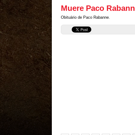
Muere Paco Rabann
Obituário de Paco Rabanne.