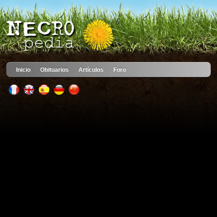
Inicio
Obituarios
Artículos
Foro