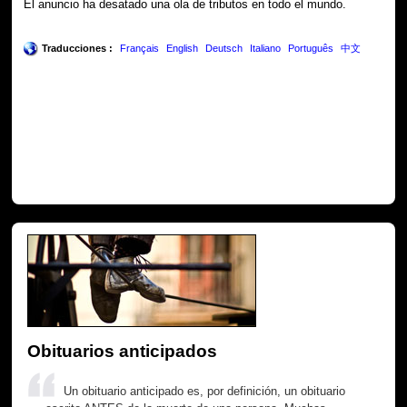
El anuncio ha desatado una ola de tributos en todo el mundo.
Traducciones :
Français
English
Deutsch
Italiano
Português
中文
Obituarios anticipados
Un obituario anticipado es, por definición, un obituario