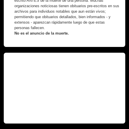
escrito ANTES de la muerte de una persona. Muchas
organizaciones noticiosas tienen obituarios pre-escritos en sus
archivos para individuos notables que aun están vivos;
permitiendo que obituarios detallados, bien informados - y
extensos - aparezcan rápidamente luego de que estas
personas fallecen.
No es el anuncio de la muerte.