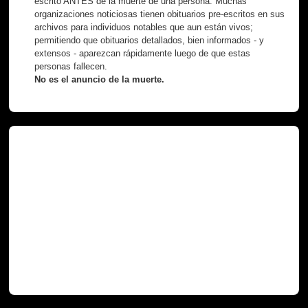
escrito ANTES de la muerte de una persona. Muchas
organizaciones noticiosas tienen obituarios pre-escritos en sus
archivos para individuos notables que aun están vivos;
permitiendo que obituarios detallados, bien informados - y
extensos - aparezcan rápidamente luego de que estas
personas fallecen.
No es el anuncio de la muerte.