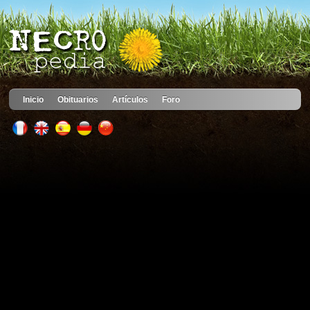
Inicio
Obituarios
Artículos
Foro