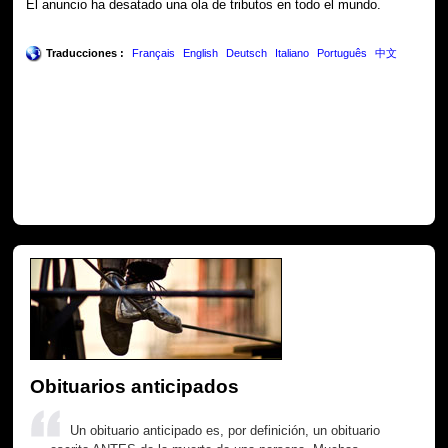
El anuncio ha desatado una ola de tributos en todo el mundo.
Traducciones :
Français
English
Deutsch
Italiano
Português
中文
Obituarios anticipados
Un obituario anticipado es, por definición, un obituario