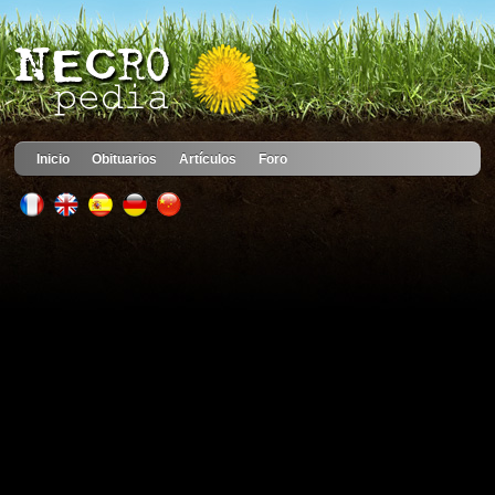
Inicio
Obituarios
Artículos
Foro