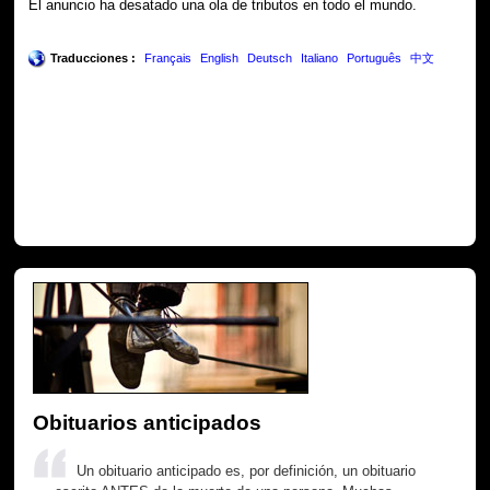
El anuncio ha desatado una ola de tributos en todo el mundo.
Traducciones :
Français
English
Deutsch
Italiano
Português
中文
Obituarios anticipados
Un obituario anticipado es, por definición, un obituario