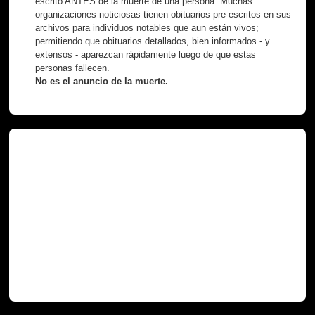
escrito ANTES de la muerte de una persona. Muchas
organizaciones noticiosas tienen obituarios pre-escritos en sus
archivos para individuos notables que aun están vivos;
permitiendo que obituarios detallados, bien informados - y
extensos - aparezcan rápidamente luego de que estas
personas fallecen.
No es el anuncio de la muerte.