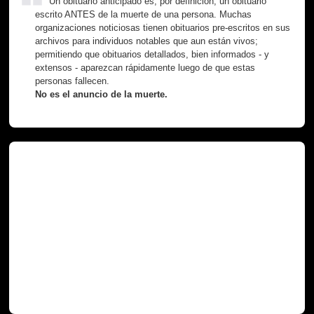
Un obituario anticipado es, por definición, un obituario
escrito ANTES de la muerte de una persona. Muchas
organizaciones noticiosas tienen obituarios pre-escritos en sus
archivos para individuos notables que aun están vivos;
permitiendo que obituarios detallados, bien informados - y
extensos - aparezcan rápidamente luego de que estas
personas fallecen.
No es el anuncio de la muerte.