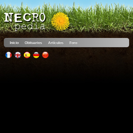
Inicio
Obituarios
Artículos
Foro