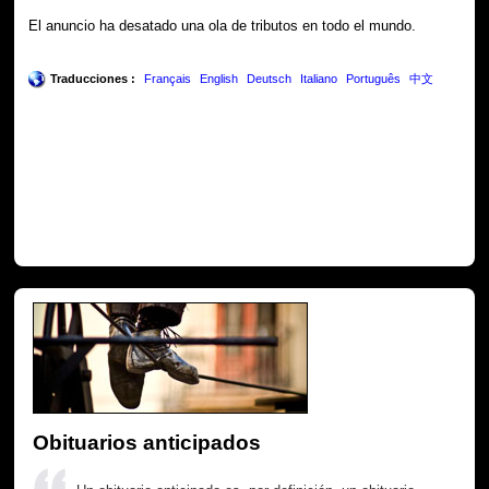
El anuncio ha desatado una ola de tributos en todo el mundo.
Traducciones :
Français
English
Deutsch
Italiano
Português
中文
Obituarios anticipados