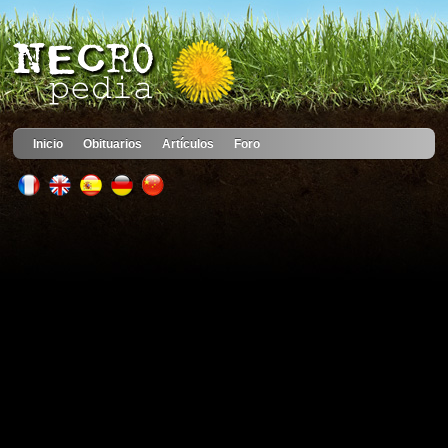
Inicio
Obituarios
Artículos
Foro