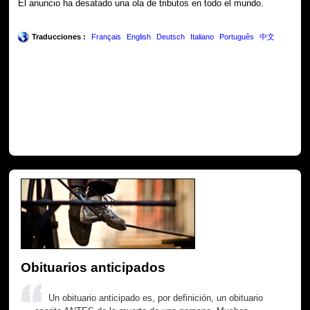
El anuncio ha desatado una ola de tributos en todo el mundo.
Traducciones :
Français
English
Deutsch
Italiano
Português
中文
Obituarios anticipados
Un obituario anticipado es, por definición, un obituario