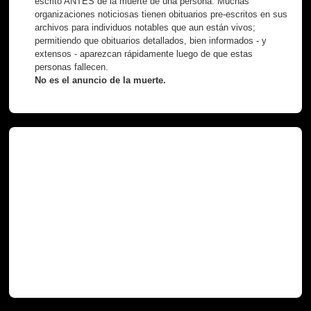
escrito ANTES de la muerte de una persona. Muchas
organizaciones noticiosas tienen obituarios pre-escritos en sus
archivos para individuos notables que aun están vivos;
permitiendo que obituarios detallados, bien informados - y
extensos - aparezcan rápidamente luego de que estas
personas fallecen.
No es el anuncio de la muerte.