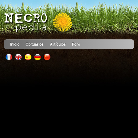
Inicio
Obituarios
Artículos
Foro