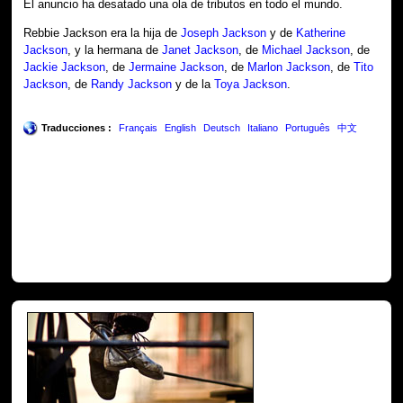
El anuncio ha desatado una ola de tributos en todo el mundo.
Rebbie Jackson era la hija de
Joseph Jackson
y de
Katherine
Jackson
, y la hermana de
Janet Jackson
, de
Michael Jackson
, de
Jackie Jackson
, de
Jermaine Jackson
, de
Marlon Jackson
, de
Tito
Jackson
, de
Randy Jackson
y de la
Toya Jackson
.
Traducciones :
Français
English
Deutsch
Italiano
Português
中文