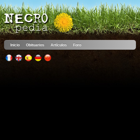
Inicio
Obituarios
Artículos
Foro