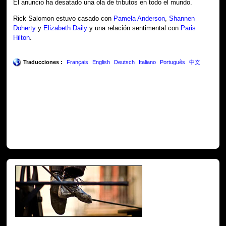
El anuncio ha desatado una ola de tributos en todo el mundo.
Rick Salomon estuvo casado con
Pamela Anderson
,
Shannen
Doherty
y
Elizabeth Daily
y una relación sentimental con
Paris
Hilton
.
Traducciones :
Français
English
Deutsch
Italiano
Português
中文