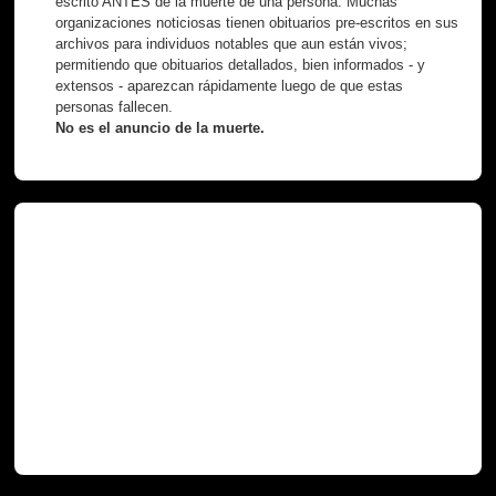
escrito ANTES de la muerte de una persona. Muchas
organizaciones noticiosas tienen obituarios pre-escritos en sus
archivos para individuos notables que aun están vivos;
permitiendo que obituarios detallados, bien informados - y
extensos - aparezcan rápidamente luego de que estas
personas fallecen.
No es el anuncio de la muerte.