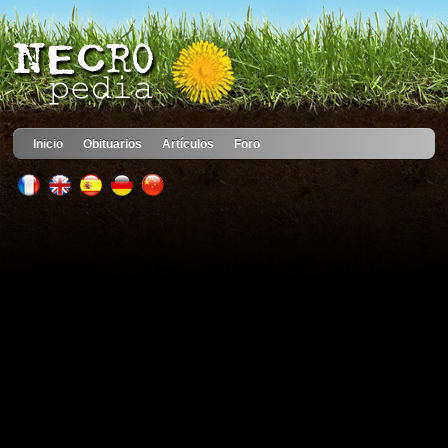
Inicio
Obituarios
Artículos
Foro