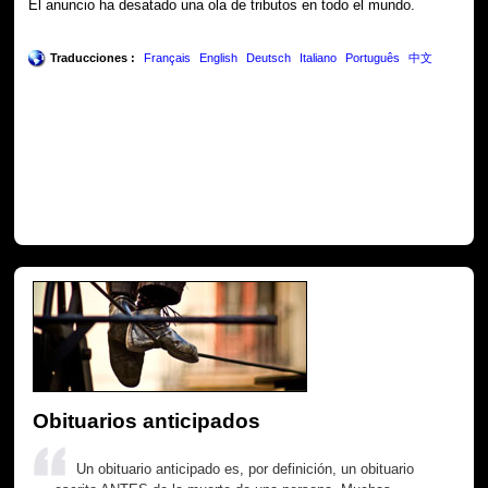
El anuncio ha desatado una ola de tributos en todo el mundo.
Traducciones :
Français
English
Deutsch
Italiano
Português
中文
Obituarios anticipados
Un obituario anticipado es, por definición, un obituario