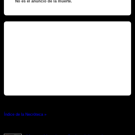
No es el anuncio de la muerte.
Necróteca
Índice de la Necróteca »
Lo más visto