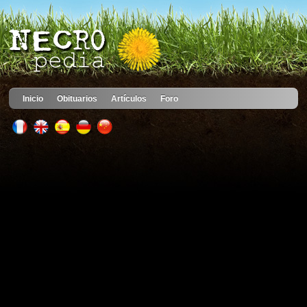
Inicio
Obituarios
Artículos
Foro