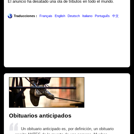
El anuncio ha desatado una ola de tributos en todo el mundo.
Traducciones :
Français
English
Deutsch
Italiano
Português
中文
Obituarios anticipados
Un obituario anticipado es, por definición, un obituario