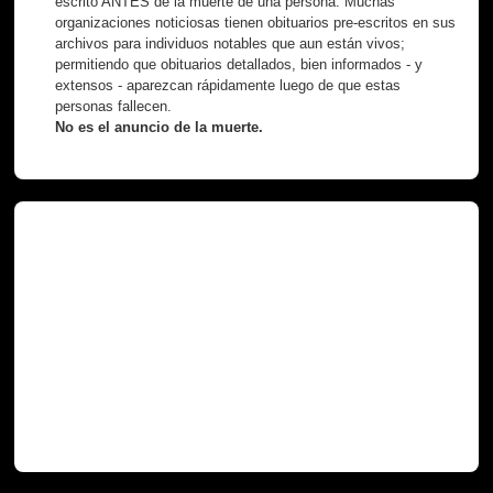
escrito ANTES de la muerte de una persona. Muchas
organizaciones noticiosas tienen obituarios pre-escritos en sus
archivos para individuos notables que aun están vivos;
permitiendo que obituarios detallados, bien informados - y
extensos - aparezcan rápidamente luego de que estas
personas fallecen.
No es el anuncio de la muerte.