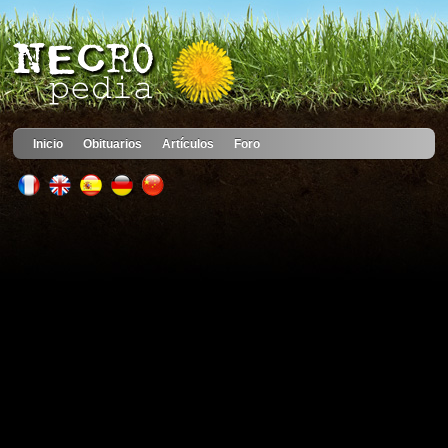
Inicio
Obituarios
Artículos
Foro