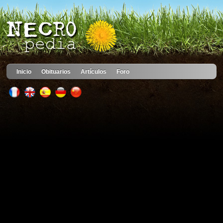
Inicio
Obituarios
Artículos
Foro