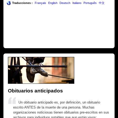
Traducciones :
Français
English
Deutsch
Italiano
Português
中文
Obituarios anticipados
Un obituario anticipado es, por definición, un obituario
escrito ANTES de la muerte de una persona. Muchas
organizaciones noticiosas tienen obituarios pre-escritos en sus
archivos para individuos notables que aun están vivos;