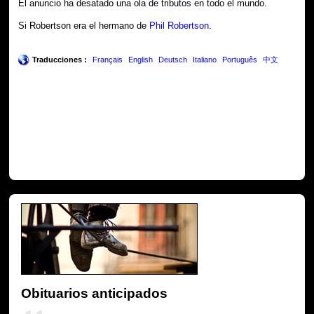
El anuncio ha desatado una ola de tributos en todo el mundo.
Si Robertson era el hermano de
Phil Robertson
.
Traducciones :
Français
English
Deutsch
Italiano
Português
中文
Obituarios anticipados