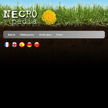
Inicio
Obituarios
Artículos
Foro