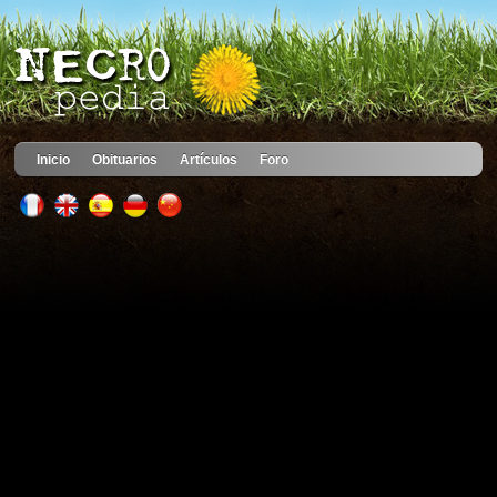
Inicio
Obituarios
Artículos
Foro