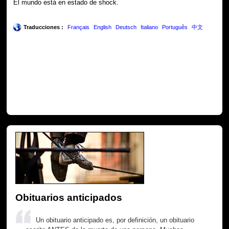
El mundo está en estado de shock.
Traducciones :
Français
English
Deutsch
Italiano
Português
中文
Obituarios anticipados
Un obituario anticipado es, por definición, un obituario