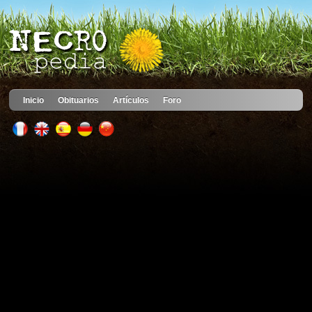
Inicio
Obituarios
Artículos
Foro