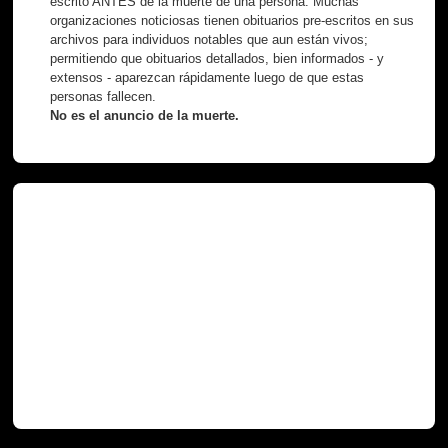
escrito ANTES de la muerte de una persona. Muchas
organizaciones noticiosas tienen obituarios pre-escritos en sus
archivos para individuos notables que aun están vivos;
permitiendo que obituarios detallados, bien informados - y
extensos - aparezcan rápidamente luego de que estas
personas fallecen.
No es el anuncio de la muerte.