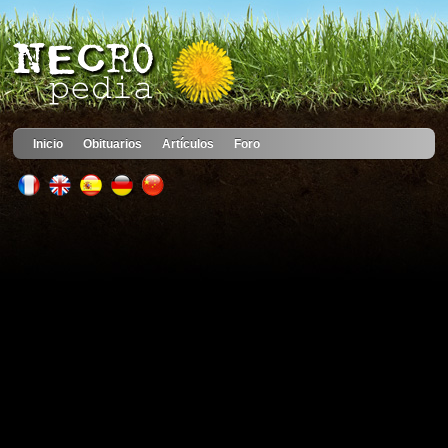
Inicio
Obituarios
Artículos
Foro