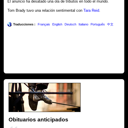
El anuncio ha desatado una ola de tributos en todo el mundo.
Tom Brady tuvo una relación sentimental con
Tara Reid
.
Traducciones :
Français
English
Deutsch
Italiano
Português
中文
Obituarios anticipados