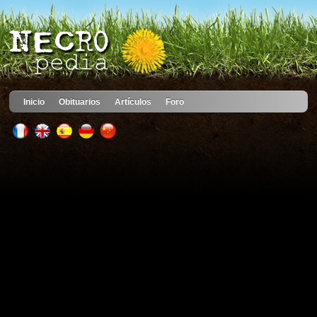
Inicio
Obituarios
Artículos
Foro