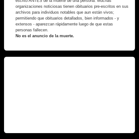
escrito ANTES de la muerte de una persona. Muchas
organizaciones noticiosas tienen obituarios pre-escritos en sus
archivos para individuos notables que aun están vivos;
permitiendo que obituarios detallados, bien informados - y
extensos - aparezcan rápidamente luego de que estas
personas fallecen.
No es el anuncio de la muerte.