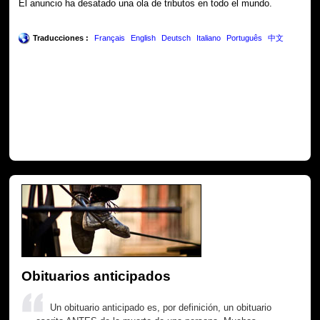
El anuncio ha desatado una ola de tributos en todo el mundo.
Traducciones :
Français
English
Deutsch
Italiano
Português
中文
Obituarios anticipados
Un obituario anticipado es, por definición, un obituario