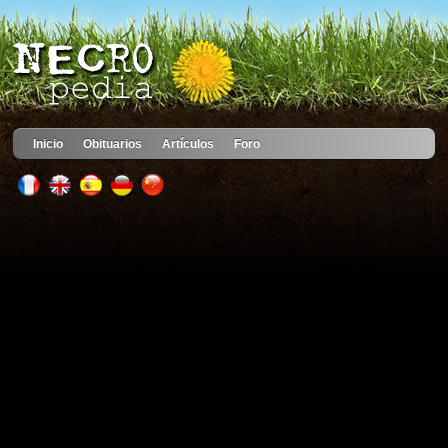
Inicio
Obituarios
Artículos
Foro